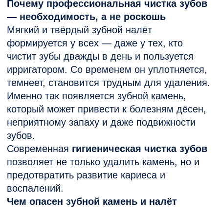
Гоптарева Е. А.
Главный врач. Стоматолог-
терапевт, парадонтолог,
ортопед
Записаться
Кокарева Л. Н.
Стоматолог-терапевт,
рентген лаборант
Записаться