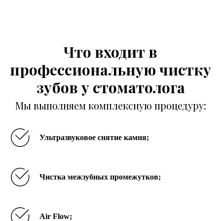
Что входит в
профессиональную чистку
зубов у стоматолога
Мы выполняем комплексную процедуру:
Ультразвуковое снятие камня;
Отзывы
Чистка межзубных промежутков;
Air Flow;