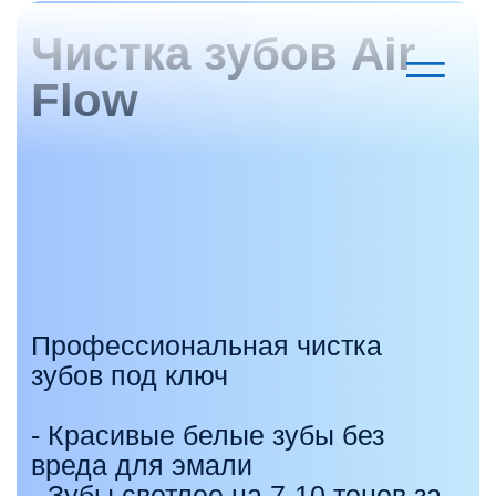
Чистка зубов Air
Flow
Профессиональная чистка
зубов под ключ
- Красивые белые зубы без
вреда для эмали
- Зубы светлее на 7-10 тонов за
1 посещение
- Устойчивый эффект на 3-5 лет
при правильном уходе