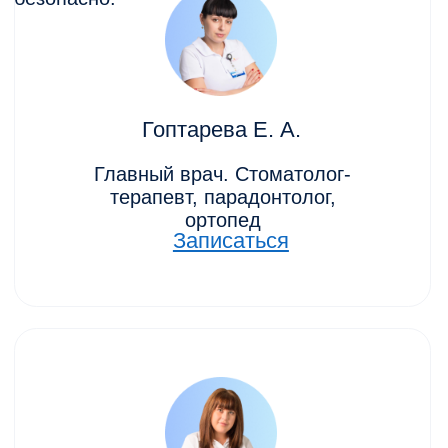
Сколько стоит чистка зубов в
Ростове-на-Дону