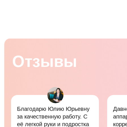
Далее
Лазерная
шлифовка лица
ИМЕЮТСЯ ПРОТИВОПОКАЗАНИЯ.
НЕОБХОДИМА КОНСУЛЬТАЦИЯ
СПЕЦИАЛИСТА
Политика конфиденциальности
© 2022 Все права защищены.