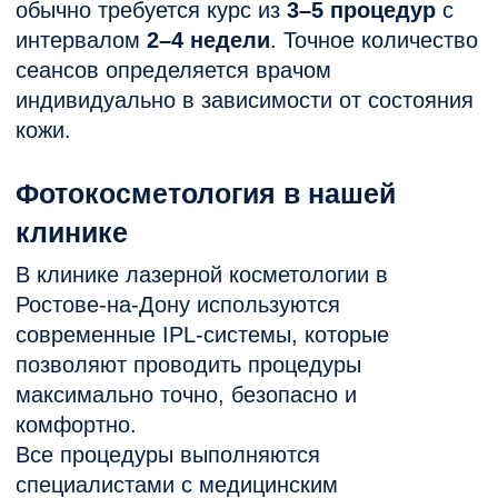
Записаться
Фотоомоложение
Фототерапия на аппарате Deka