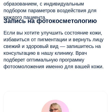
Далее
Уход за лицом
ИМЕЮТСЯ ПРОТИВОПОКАЗАНИЯ.
НЕОБХОДИМА КОНСУЛЬТАЦИЯ
СПЕЦИАЛИСТА
Политика конфиденциальности
© 2022 Все права защищены.