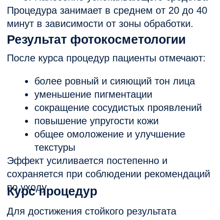
образованием, с индивидуальным
подбором параметров воздействия для
каждого пациента.
Запись на фотокосметологию
Если вы хотите улучшить состояние кожи,
избавиться от пигментации и вернуть лицу
свежий и здоровый вид — запишитесь на
консультацию в нашу клинику. Врач
подберет оптимальную программу
фотоомоложения именно для вашей кожи.
Тонченко Ю. Ю.
Косметолог