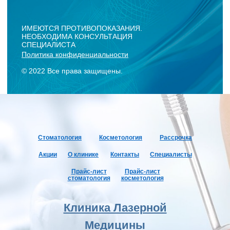
Стоматология
Косме
тология
Рассрочка
Акции
О клинике
Контакты
Специалисты
Прайс-лист
Прайс-лист
стоматология
косметология
Клиника Лазерной
Медицины