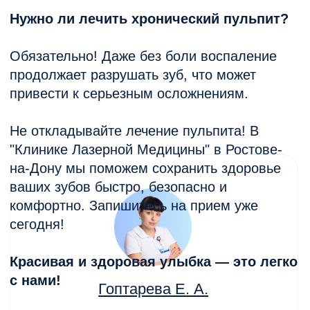
работы всегда хорошие 
несколько раз был на
чистке, лечил несколько
зубов и один раз удаля
зуб.
Далее
Лечение кариеса
ИМЕЮТСЯ ПРОТИВОПОКАЗАНИЯ.
НЕОБХОДИМА КОНСУЛЬТАЦИЯ
СПЕЦИАЛИСТА
Политика конфиденциальности
© 2022 Все права защищены.