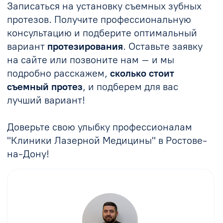
Записаться
Статьи
Зубные керамические вкладки в
стоматологии — плюсы и минусы
Читать