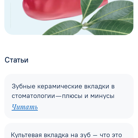
Кстати, и сама я пришла
рекомендации знакомой
Далее
Виниры
ИМЕЮТСЯ ПРОТИВОПОКАЗАНИЯ.
НЕОБХОДИМА КОНСУЛЬТАЦИЯ СПЕЦИАЛИСТА
Политика конфиденциальности
© 2022 Все права защищены.