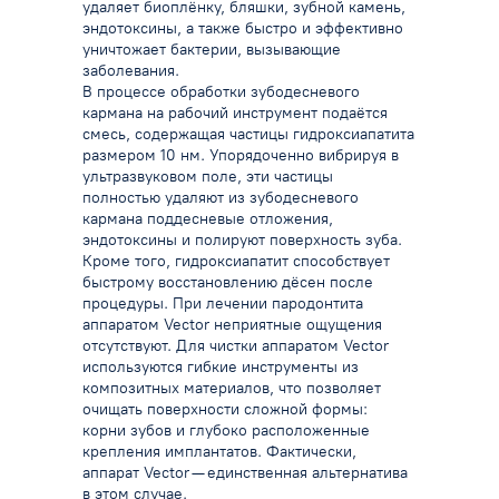
удаляет биоплёнку, бляшки, зубной камень,
эндотоксины, а также быстро и эффективно
уничтожает бактерии, вызывающие
заболевания.
В процессе обработки зубодесневого
кармана на рабочий инструмент подаётся
смесь, содержащая частицы гидроксиапатита
размером 10 нм. Упорядоченно вибрируя в
ультразвуковом поле, эти частицы
полностью удаляют из зубодесневого
кармана поддесневые отложения,
эндотоксины и полируют поверхность зуба.
Кроме того, гидроксиапатит способствует
быстрому восстановлению дёсен после
процедуры.
При лечении пародонтита
аппаратом Vector неприятные ощущения
отсутствуют.
Для чистки аппаратом Vector
используются гибкие инструменты из
композитных материалов, что позволяет
очищать поверхности сложной формы:
корни зубов и глубоко расположенные
крепления имплантатов.
Фактически,
аппарат Vector — единственная альтернатива
в этом случае.