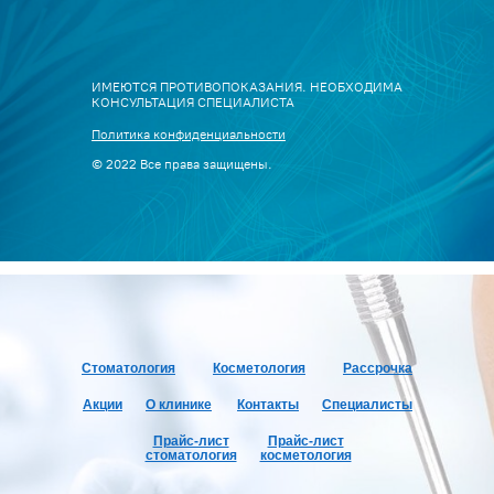
ИМЕЮТСЯ ПРОТИВОПОКАЗАНИЯ. НЕОБХОДИМА
КОНСУЛЬТАЦИЯ СПЕЦИАЛИСТА
Политика конфиденциальности
© 2022 Все права защищены.
Стоматология
Косме
тология
Рассрочка
Акции
О клинике
Контакты
Специалисты
Прайс-лист
Прайс-лист
стоматология
косметология