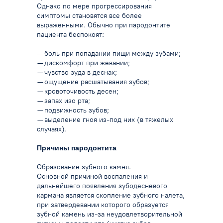
Однако по мере прогрессирования
симптомы становятся все более
выраженными.
Обычно при пародонтите
пациента беспокоят:
— боль при попадании пищи между зубами;
— дискомфорт при жевании;
— чувство зуда в деснах;
— ощущение расшатывания зубов;
— кровоточивость десен;
— запах изо рта;
— подвижность зубов;
— выделение гноя из-под них (в тяжелых
случаях).
Причины пародонтита
Образование зубного камня.
Основной причиной воспаления и
дальнейшего появления зубодесневого
кармана является скопление зубного налета,
при затвердевании которого образуется
зубной камень из-за неудовлетворительной