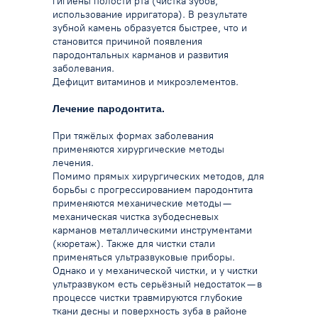
гигиены полости рта (чистка зубов,
использование ирригатора).
В результате
зубной камень образуется быстрее, что и
становится причиной появления
пародонтальных карманов и развития
заболевания.
Дефицит витаминов и микроэлементов.
Лечение пародонтита.
При тяжёлых формах заболевания
применяются хирургические методы
лечения.
Помимо прямых хирургических методов, для
борьбы с прогрессированием пародонтита
применяются механические методы —
механическая чистка зубодесневых
карманов металлическими инструментами
(кюретаж).
Также для чистки стали
применяться ультразвуковые приборы.
Однако и у механической чистки, и у чистки
ультразвуком есть серьёзный недостаток — в
процессе чистки травмируются глубокие
ткани десны и поверхность зуба в районе