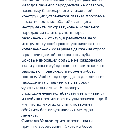
методов лечения пародонтита не осталось,
поскольку благодаря его уникальной
конструкции устраняется главная проблема
— хаотичность колебаний чистящего
инструмента.
Ультразвуковые колебания
передаются на инструмент через
резонансный контур, в результате чего
инструменту сообщаются упорядоченные
колебания — он совершает движения строго
вдоль очищаемой поверхности зуба.
Боковые вибрации больше не раздражают
ткани десны в зубодесневых карманах и не
разрушают поверхность корней зубов,
поэтому Vector подходит даже для лечения
пародонтита у пациентов с высокой
чувствительностью.
Благодаря
упорядоченным колебаниям увеличивается
и глубина проникновения ультразвука — до 11
мм, что во многих случаях позволяет
обойтись без хирургических методов
лечения.
Система Vector
, ориентированная на
причину заболевания.
Система Vector