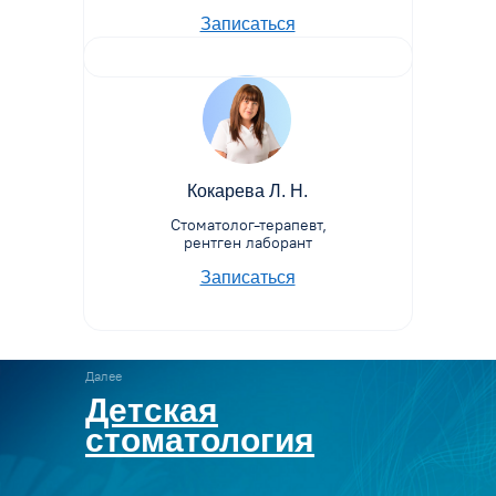
Записаться
Кокарева Л. Н.
Стоматолог-терапевт,
рентген лаборант
Записаться
Далее
Детская
стоматология